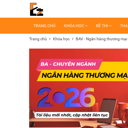
TRANG CHỦ
KHÓA HỌC
ĐỀ THI
THA
Trang chủ
Khóa học
BAV - Ngân hàng thương mại