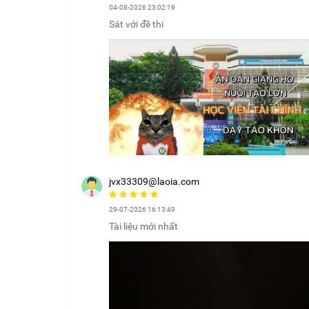
04-08-2026 23:02:19
Sát với đề thi
jvx33309@laoia.com
29-07-2026 16:13:49
Tài liệu mới nhất