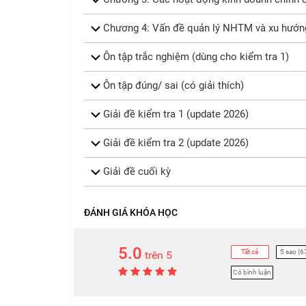
Chương 4: Vấn đề quản lý NHTM và xu hướng 
Ôn tập trắc nghiệm (dùng cho kiểm tra 1)
Ôn tập đúng/ sai (có giải thích)
Giải đề kiểm tra 1 (update 2026)
Giải đề kiểm tra 2 (update 2026)
Giải đề cuối kỳ
ĐÁNH GIÁ KHÓA HỌC
5.0
Tất cả
5 sao (6
trên 5
Có bình luận