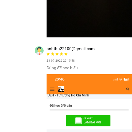
anhthu22100@gmail.com
23-07-2026 20:15:58
Dùng để học hiểu