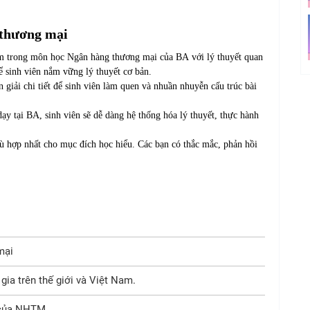
 thương mại
âm trong môn học Ngân hàng thương mại của BA với lý thuyết quan
ể sinh viên nắm vững lý thuyết cơ bản.
giải chi tiết để sinh viên làm quen và nhuần nhuyễn cấu trúc bài
ạy tại BA, sinh viên sẽ dễ dàng hệ thống hóa lý thuyết, thực hành
ù hợp nhất cho mục đích học hiểu. Các bạn có thắc mắc, phản hồi
mại
a trên thế giới và Việt Nam.
 của NHTM.