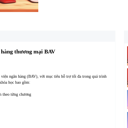
 hàng thương mại BAV
iện ngân hàng (BAV), với mục tiêu hỗ trợ tối đa trong quá trình
 khóa học bao gồm:
nh theo từng chương