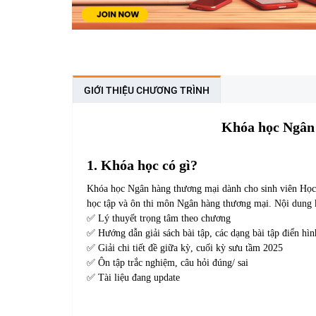
GIỚI THIỆU CHƯƠNG TRÌNH
Khóa học Ngân
1. Khóa học có gì?
Khóa học Ngân hàng thương mại dành cho sinh viên Học v
học tập và ôn thi môn Ngân hàng thương mại. Nội dung
✅ Lý thuyết trọng tâm theo chương
✅ Hướng dẫn giải sách bài tập, các dạng bài tập điển hì
✅ Giải chi tiết đề giữa kỳ, cuối kỳ sưu tầm 2025
✅ Ôn tập trắc nghiệm, câu hỏi đúng/ sai
✅ Tài liệu đang update