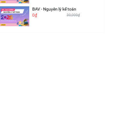
BAV - Nguyên lý kế toán
0₫
30,000₫