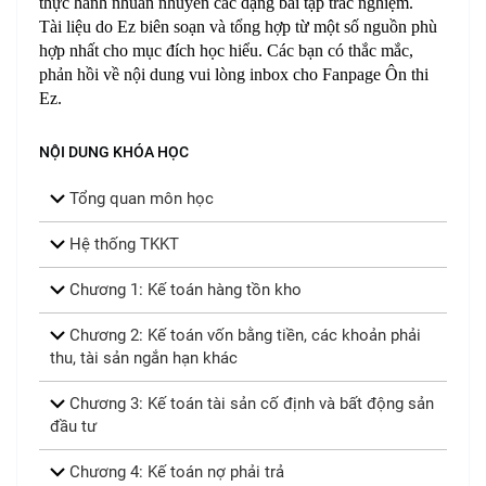
thực hành nhuần nhuyễn các dạng bài tập trắc nghiệm.
Tài liệu do Ez biên soạn và tổng hợp từ một số nguồn phù
hợp nhất cho mục đích học hiểu. Các bạn có thắc mắc,
phản hồi về nội dung vui lòng inbox cho Fanpage
Ôn thi
Ez.
NỘI DUNG KHÓA HỌC
Tổng quan môn học
Hệ thống TKKT
Chương 1: Kế toán hàng tồn kho
Chương 2: Kế toán vốn bằng tiền, các khoản phải
thu, tài sản ngắn hạn khác
Chương 3: Kế toán tài sản cố định và bất động sản
đầu tư
Chương 4: Kế toán nợ phải trả