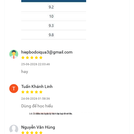
hiepbodoiqua3@gmail.com
25-06-2026 22:03:46
hay
Tuấn Khánh Linh
24-06-2026 01:58:36
Dùng để học hiểu
Nguyễn Văn Hùng