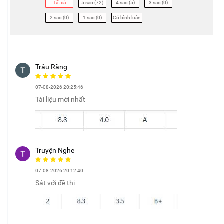
Tất cả
5 sao (72)
4 sao (5)
3 sao (0)
2 sao (0)
1 sao (0)
Có bình luận
Trâu Răng
07-08-2026 20:25:46
Tài liệu mới nhất
Truyện Nghe
07-08-2026 20:12:40
Sát với đề thi