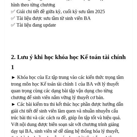
hình theo từng chương
✅ Giải chi tiết đề giữa kỳ, cuối kỳ sưu tầm 2025
✅ Tài liệu được sưu tầm từ sinh viên BA
✅ Tài liệu đang update
2. Lưu ý khi học khóa học Kế toán tài chính
1
► Khóa học của Ez tập trung vào các kiến thức trọng tâm
trong môn học Kế toán tài chính 1 của BA với lý thuyết
quan trọng cùng các dạng bài tập vận dụng cho từng
chương để sinh viên nắm vững lý thuyết cơ bản.
► Các bài kiểm tra thi kết thúc học phần được hướng dẫn
giải chi tiết để sinh viên làm quen và nhuần nhuyễn cấu
trúc bài thi và các cách ra đề, giúp ôn tập tốt và hiệu quả.
Với nội dung được biên soạn sát với chương trình giảng
dạy tại BA, sinh viên sẽ dễ dàng hệ thống hóa lý thuyết,