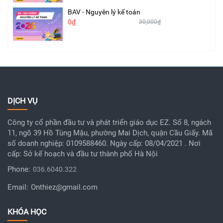
BAV - Nguyên lý kế toán
0₫
30,000₫
DỊCH VỤ
Công ty cổ phần đầu tư và phát triển giáo dục EZ. Số 8, ngách
11, ngõ 39 Hồ Tùng Mậu, phường Mai Dịch, quận Cầu Giấy. Mã
số doanh nghiệp: 0109588460. Ngày cấp: 08/04/2021 . Nơi
cấp: Sở kế hoạch và đầu tư thành phố Hà Nội
Phone:
036.6040.322
Email:
Onthiez@gmail.com
KHÓA HỌC