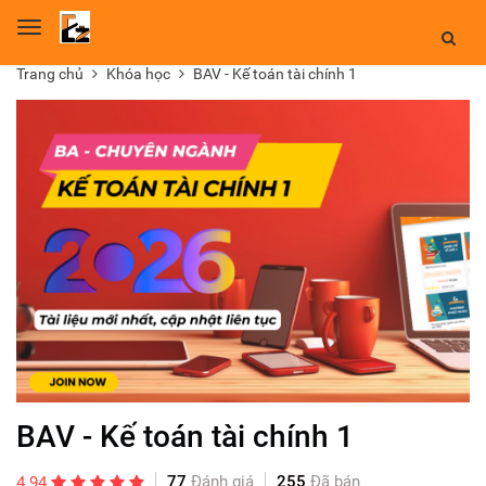
Toggle
navigation
Trang chủ
Khóa học
BAV - Kế toán tài chính 1
BAV - Kế toán tài chính 1
77
Đánh giá
255
Đã bán
4.94