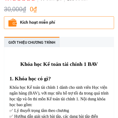
30,000₫
0₫
Kích hoạt miễn phí
GIỚI THIỆU CHƯƠNG TRÌNH
Khóa học Kế toán tài chính 1 BAV
1. Khóa học có gì?
Khóa học Kế toán tài chính 1 dành cho sinh viên Học viện
ngân hàng (BAV), với mục tiêu hỗ trợ tối đa trong quá trình
học tập và ôn thi môn Kế toán tài chính 1. Nội dung khóa
học bao gồm:
✅ Lý thuyết trọng tâm theo chương
✅ Hướng dẫn giải sách bài tập, các dạng bài tập điển