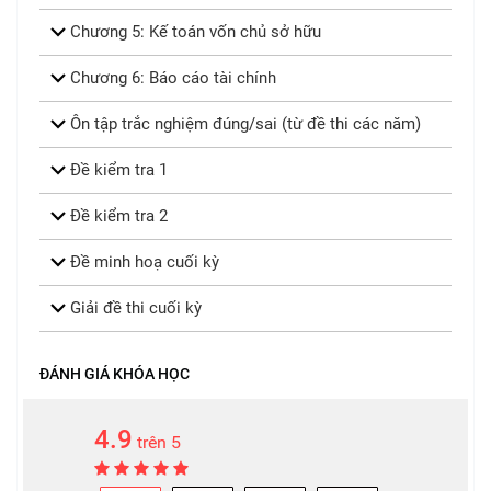
Chương 5: Kế toán vốn chủ sở hữu
Chương 6: Báo cáo tài chính
Ôn tập trắc nghiệm đúng/sai (từ đề thi các năm)
Đề kiểm tra 1
Đề kiểm tra 2
Đề minh hoạ cuối kỳ
Giải đề thi cuối kỳ
ĐÁNH GIÁ KHÓA HỌC
4.9
trên 5