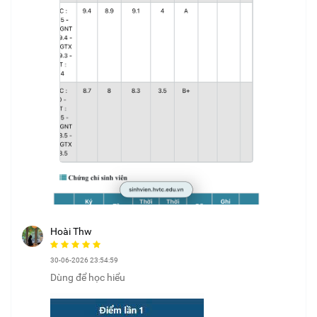
Hoài Thw
30-06-2026 23:54:59
Dùng để học hiểu