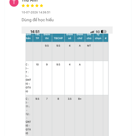
Thư Anh
10-07-2026 14:36:51
Dùng để học hiểu