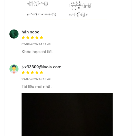
hân ngọc
02-08-2026 14:01:48
Khóa học chi tiết
jvx33309@laoia.com
29-07-2026 16:18:49
Tài liệu mới nhất