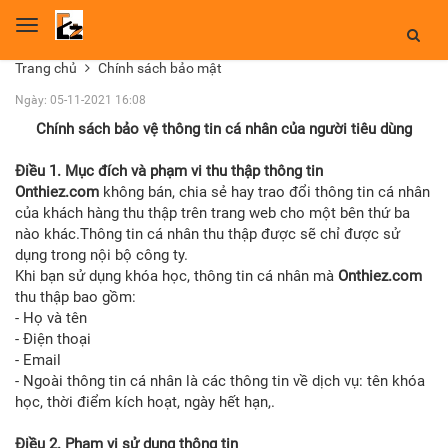
Toggle
navigation
Trang chủ
Chính sách bảo mật
Ngày: 05-11-2021 16:08
Chính sách bảo vệ thông tin cá nhân của người tiêu dùng
Điều
1.
Mục đích và phạm vi thu thập thông tin
Onthiez.com
không bán, chia sẻ hay trao đổi thông tin cá nhân
của khách hàng thu thập trên trang web cho một bên thứ ba
nào khác.Thông tin cá nhân thu thập được sẽ chỉ được sử
dụng trong nội bộ công ty.
Khi bạn sử dụng khóa học, thông tin cá nhân mà
Onthiez.com
thu thập bao gồm:
- Họ và tên
- Điện thoại
- Email
- Ngoài thông tin cá nhân là các thông tin về dịch vụ: tên khóa
học, thời điểm kích hoạt, ngày hết hạn,.
Điều 2.
Phạm vi sử dụng thông tin