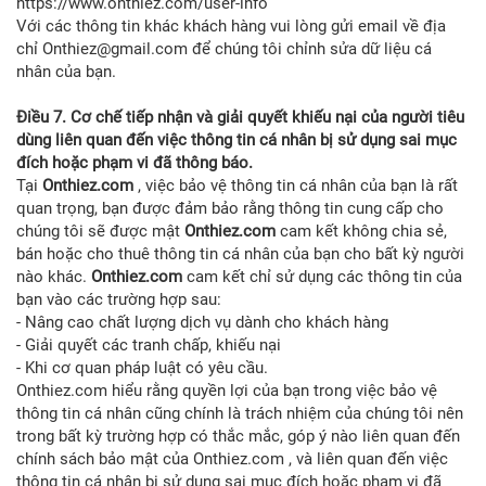
https://www.onthiez.com/user-info
Với các thông tin khác khách hàng vui lòng gửi email về địa
chỉ Onthiez@gmail.com để chúng tôi chỉnh sửa dữ liệu cá
nhân của bạn.
Điều 7. Cơ chế tiếp nhận và giải quyết khiếu nại của người tiêu
dùng liên quan đến việc thông tin cá nhân bị sử dụng sai mục
đích hoặc phạm vi đã thông báo.
Tại
Onthiez.com
, việc bảo vệ thông tin cá nhân của bạn là rất
quan trọng, bạn được đảm bảo rằng thông tin cung cấp cho
chúng tôi sẽ được mật
Onthiez.com
cam kết không chia sẻ,
bán hoặc cho thuê thông tin cá nhân của bạn cho bất kỳ người
nào khác.
Onthiez.com
cam kết chỉ sử dụng các thông tin của
bạn vào các trường hợp sau:
- Nâng cao chất lượng dịch vụ dành cho khách hàng
- Giải quyết các tranh chấp, khiếu nại
- Khi cơ quan pháp luật có yêu cầu.
Onthiez.com hiểu rằng quyền lợi của bạn trong việc bảo vệ
thông tin cá nhân cũng chính là trách nhiệm của chúng tôi nên
trong bất kỳ trường hợp có thắc mắc, góp ý nào liên quan đến
chính sách bảo mật của Onthiez.com , và liên quan đến việc
thông tin cá nhân bị sử dụng sai mục đích hoặc phạm vi đã