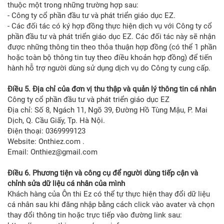
thuộc một trong những trường hợp sau:
- Công ty cổ phần đầu tư và phát triển giáo dục EZ.
- Các đối tác có ký hợp đồng thực hiện dịch vụ với Công ty cổ
phần đầu tư và phát triển giáo dục EZ. Các đối tác này sẽ nhận
được những thông tin theo thỏa thuận hợp đồng (có thể 1 phần
hoặc toàn bộ thông tin tuy theo điều khoản hợp đồng) để tiến
hành hỗ trợ người dùng sử dụng dịch vụ do Công ty cung cấp.
Điều 5. Địa chỉ của đơn vị thu thập và quản lý thông tin cá nhân
Công ty cổ phần đầu tư và phát triển giáo dục EZ
Địa chỉ: Số 8, Ngách 11, Ngõ 39, Đường Hồ Tùng Mậu, P. Mai
Dịch, Q. Cầu Giấy, Tp. Hà Nội.
Điện thoại: 0369999123
Website: Onthiez.com .
Email: Onthiez@gmail.com
Điều 6. Phương tiện và công cụ để người dùng tiếp cận và
chỉnh sửa dữ liệu cá nhân của mình
Khách hàng của Ôn thi Ez có thể tự thực hiện thay đổi dữ liệu
cá nhân sau khi đăng nhập bằng cách click vào avater và chọn
thay đổi thông tin hoặc trực tiếp vào đường link sau: