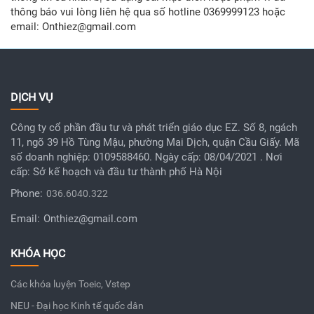
thông báo vui lòng liên hệ qua số hotline 0369999123 hoặc
email: Onthiez@gmail.com
DỊCH VỤ
Công ty cổ phần đầu tư và phát triển giáo dục EZ. Số 8, ngách
11, ngõ 39 Hồ Tùng Mậu, phường Mai Dịch, quận Cầu Giấy. Mã
số doanh nghiệp: 0109588460. Ngày cấp: 08/04/2021 . Nơi
cấp: Sở kế hoạch và đầu tư thành phố Hà Nội
Phone:
036.6040.322
Email:
Onthiez@gmail.com
KHÓA HỌC
Các khóa luyện Toeic, Vstep
NEU - Đại học Kinh tế quốc dân