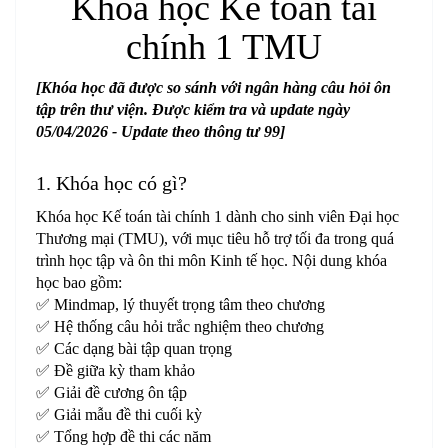
Khóa học Kế toán tài
chính 1 TMU
[Khóa học đã được so sánh với ngân hàng câu hỏi ôn
tập trên thư viện. Được kiểm tra và update ngày
05/04/2026 - Update theo thông tư 99]
1. Khóa học có gì?
Khóa học Kế toán tài chính 1 dành cho sinh viên Đại học
Thương mại (TMU), với mục tiêu hỗ trợ tối đa trong quá
trình học tập và ôn thi môn Kinh tế học. Nội dung khóa
học bao gồm:
✅ Mindmap, lý thuyết trọng tâm theo chương
✅ Hệ thống câu hỏi trắc nghiệm theo chương
✅ Các dạng bài tập quan trọng
✅ Đề giữa kỳ tham khảo
✅ Giải đề cương ôn tập
✅ Giải mẫu đề thi cuối kỳ
✅ Tổng hợp đề thi các năm