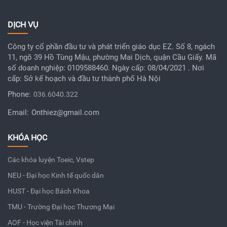
DỊCH VỤ
Công ty cổ phần đầu tư và phát triển giáo dục EZ. Số 8, ngách
11, ngõ 39 Hồ Tùng Mậu, phường Mai Dịch, quận Cầu Giấy. Mã
số doanh nghiệp: 0109588460. Ngày cấp: 08/04/2021 . Nơi
cấp: Sở kế hoạch và đầu tư thành phố Hà Nội
Phone:
036.6040.322
Email:
Onthiez@gmail.com
KHÓA HỌC
Các khóa luyện Toeic, Vstep
NEU - Đại học Kinh tế quốc dân
HUST - Đại học Bách Khoa
TMU - Trường Đại học Thương Mại
AOF - Học viện Tài chính