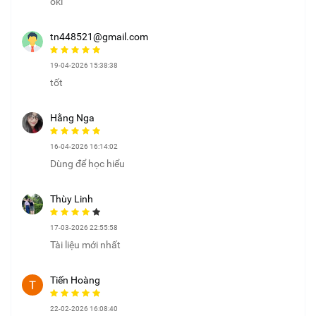
oki
tn448521@gmail.com
19-04-2026 15:38:38
tốt
Hằng Nga
16-04-2026 16:14:02
Dùng để học hiểu
Thùy Linh
17-03-2026 22:55:58
Tài liệu mới nhất
Tiến Hoàng
22-02-2026 16:08:40