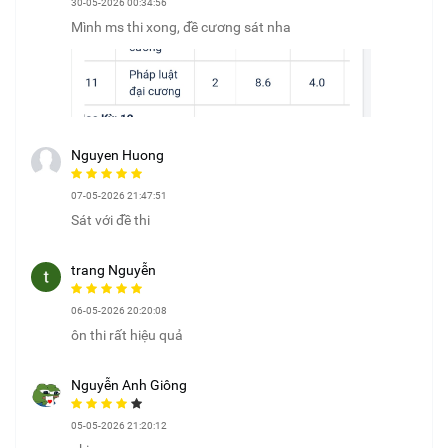
30-05-2026 00:34:56
Mình ms thi xong, đề cương sát nha
Nguyen Huong
07-05-2026 21:47:51
Sát với đề thi
trang Nguyễn
06-05-2026 20:20:08
ôn thi rất hiệu quả
Nguyễn Anh Giông
05-05-2026 21:20:12