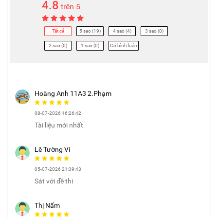
4.8
trên 5
Tất cả
5 sao (19)
4 sao (4)
3 sao (0)
2 sao (0)
1 sao (0)
Có bình luận
Hoàng Anh 11A3 2.Phạm
08-07-2026 16:26:42
Tài liệu mới nhất
Lê Tường Vi
05-07-2026 21:39:43
Sát với đề thi
Thị Nấm