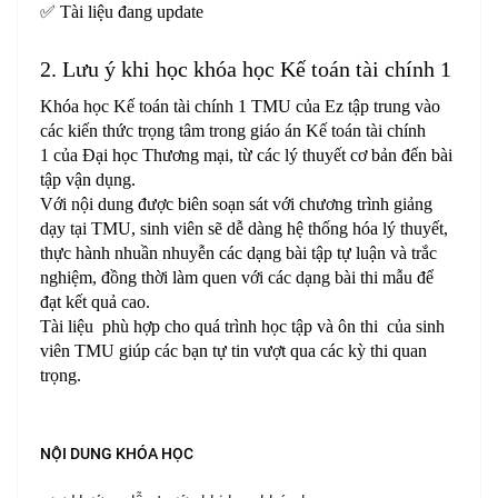
✅ Tài liệu đang update
2. Lưu ý khi học khóa học Kế toán tài chính 1
Khóa học Kế toán tài chính 1 TMU của Ez tập trung vào
các kiến thức trọng tâm trong giáo án Kế toán tài chính
1 của Đại học Thương mại, từ các lý thuyết cơ bản đến bài
tập vận dụng.
Với nội dung được biên soạn sát với chương trình giảng
dạy tại TMU, sinh viên sẽ dễ dàng hệ thống hóa lý thuyết,
thực hành nhuần nhuyễn các dạng bài tập tự luận và trắc
nghiệm, đồng thời làm quen với các dạng bài thi mẫu để
đạt kết quả cao.
Tài liệu phù hợp cho quá trình học tập và ôn thi của sinh
viên TMU giúp các bạn tự tin vượt qua các kỳ thi quan
trọng.
NỘI DUNG KHÓA HỌC