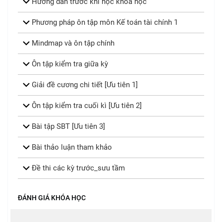
Hướng dẫn trước khi học khóa học
Phương pháp ôn tập môn Kế toán tài chính 1
Mindmap và ôn tập chính
Ôn tập kiểm tra giữa kỳ
Giải đề cương chi tiết [Ưu tiên 1]
Ôn tập kiểm tra cuối kì [Ưu tiên 2]
Bài tập SBT [Ưu tiên 3]
Bài thảo luận tham khảo
Đề thi các kỳ trước_sưu tầm
ĐÁNH GIÁ KHÓA HỌC