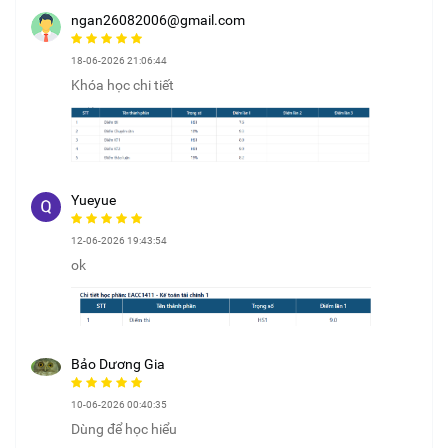
ngan26082006@gmail.com
18-06-2026 21:06:44
Khóa học chi tiết
Yueyue
12-06-2026 19:43:54
ok
Bảo Dương Gia
10-06-2026 00:40:35
Dùng để học hiểu