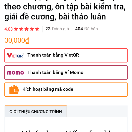
theo chương, ôn tập bài kiểm tra,
giải đề cương, bài thảo luân
23
Đánh giá
404
Đã bán
4.83
30,000₫
Thanh toán bằng VietQR
Thanh toán bằng Ví Momo
Kích hoạt bằng mã code
GIỚI THIỆU CHƯƠNG TRÌNH