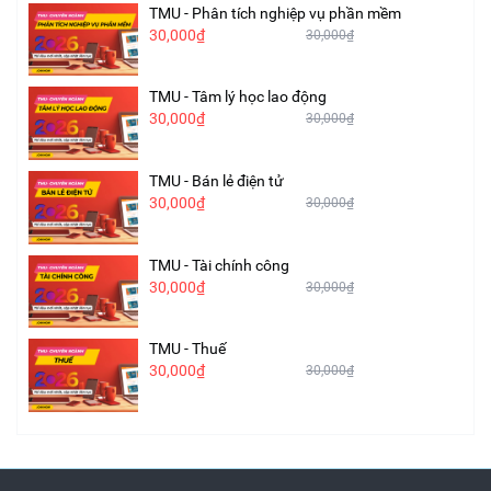
TMU - Phân tích nghiệp vụ phần mềm
30,000₫
30,000₫
TMU - Tâm lý học lao động
30,000₫
30,000₫
TMU - Bán lẻ điện tử
30,000₫
30,000₫
TMU - Tài chính công
30,000₫
30,000₫
TMU - Thuế
30,000₫
30,000₫