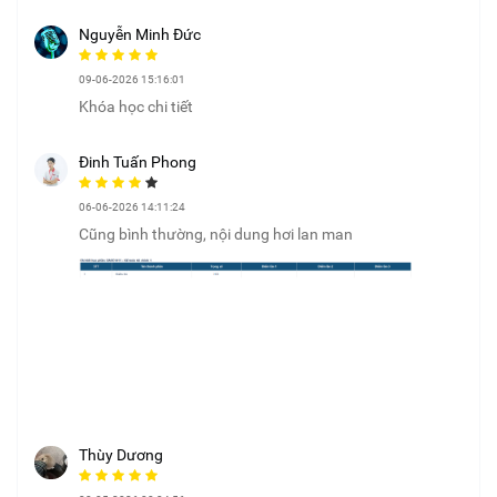
Nguyễn Minh Đức
09-06-2026 15:16:01
Khóa học chi tiết
Đinh Tuấn Phong
06-06-2026 14:11:24
Cũng bình thường, nội dung hơi lan man
Thùy Dương