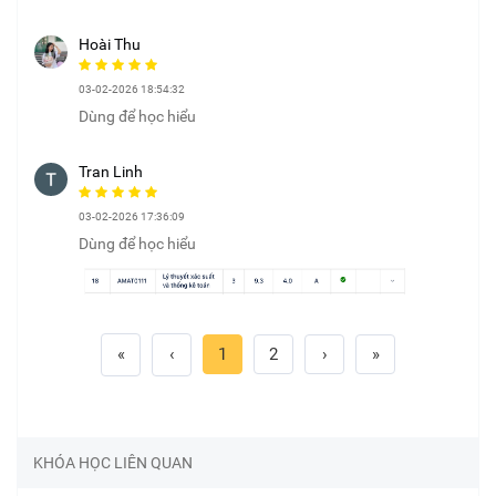
Hoài Thu
03-02-2026 18:54:32
Dùng để học hiểu
Tran Linh
03-02-2026 17:36:09
Dùng để học hiểu
«
‹
1
2
›
»
KHÓA HỌC LIÊN QUAN