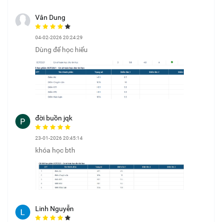
Vân Dung
04-02-2026 20:24:29
Dùng để học hiểu
đời buồn jqk
23-01-2026 20:45:14
khóa học bth
Linh Nguyễn