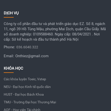
DỊCH VỤ
Công ty cổ phần đầu tư và phát triển giáo dục EZ. Số 8, ngách
11, ngõ 39 Hồ Tùng Mậu, phường Mai Dịch, quận Cầu Giấy. Mã
số doanh nghiệp: 0109588460. Ngày cấp: 08/04/2021 . Nơi
cấp: Sở kế hoạch và đầu tư thành phố Hà Nội
Phone:
036.6040.322
Email:
Onthiez@gmail.com
KHÓA HỌC
Các khóa luyện Toeic, Vstep
NEU - Đại học Kinh tế quốc dân
HUST - Đại học Bách Khoa
TMU - Trường Đại học Thương Mại
AOF - Học viện Tài chính