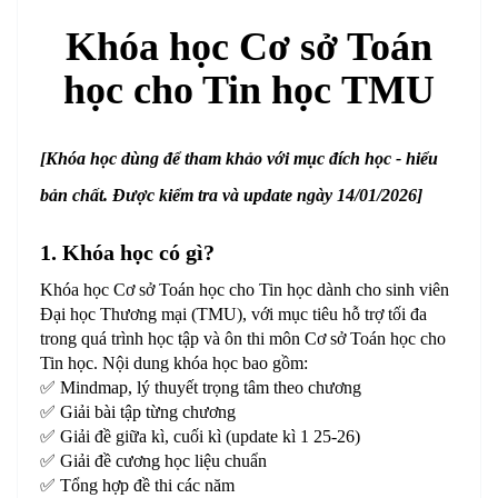
Khóa học Cơ sở Toán
học cho Tin học TMU
[Khóa học dùng để tham khảo với mục đích học - hiểu
bản chất. Được kiểm tra và update ngày 14/01/2026]
1. Khóa học có gì?
Khóa học Cơ sở Toán học cho Tin học dành cho sinh viên
Đại học Thương mại (TMU), với mục tiêu hỗ trợ tối đa
trong quá trình học tập và ôn thi môn Cơ sở Toán học cho
Tin học. Nội dung khóa học bao gồm:
✅ Mindmap, lý thuyết trọng tâm theo chương
✅ Giải bài tập từng chương
✅ Giải đề giữa kì, cuối kì (update kì 1 25-26)
✅ Giải đề cương học liệu chuẩn
✅ Tổng hợp đề thi các năm