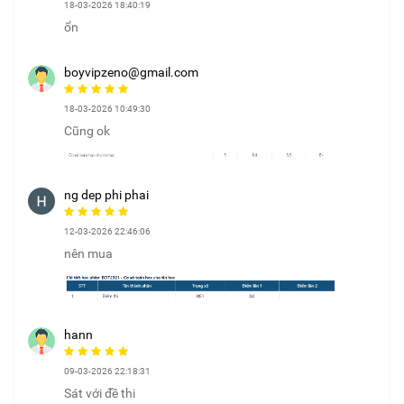
18-03-2026 18:40:19
ổn
boyvipzeno@gmail.com
18-03-2026 10:49:30
Cũng ok
ng dep phi phai
12-03-2026 22:46:06
nên mua
hann
09-03-2026 22:18:31
Sát với đề thi