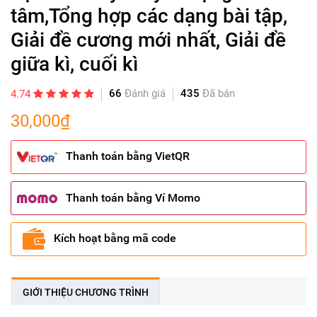
tâm,Tổng hợp các dạng bài tập,
Giải đề cương mới nhất, Giải đề
giữa kì, cuối kì
66
Đánh giá
435
Đã bán
4.74
30,000₫
Thanh toán bằng VietQR
Thanh toán bằng Ví Momo
Kích hoạt bằng mã code
GIỚI THIỆU CHƯƠNG TRÌNH