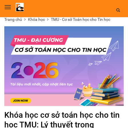
Toggle
navigation
Trang chủ
Khóa học
TMU - Cơ sở Toán học cho Tin học
Khóa học cơ sở toán học cho tin
học TMU: Lý thuyết trọng