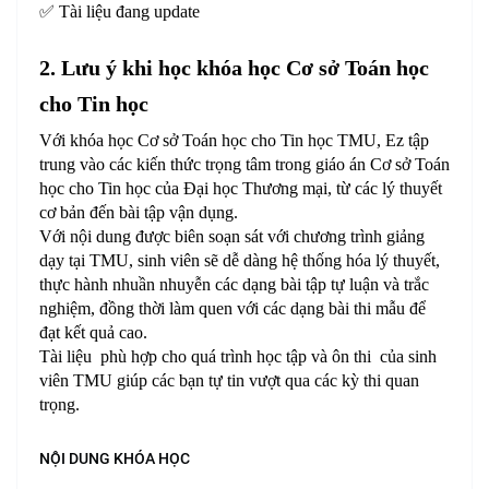
✅ Tài liệu đang update
2. Lưu ý khi học khóa học Cơ sở Toán học
cho Tin học
Với khóa học Cơ sở Toán học cho Tin học TMU, Ez tập
trung vào các kiến thức trọng tâm trong giáo án Cơ sở Toán
học cho Tin học của Đại học Thương mại, từ các lý thuyết
cơ bản đến bài tập vận dụng.
Với nội dung được biên soạn sát với chương trình giảng
dạy tại TMU, sinh viên sẽ dễ dàng hệ thống hóa lý thuyết,
thực hành nhuần nhuyễn các dạng bài tập tự luận và trắc
nghiệm, đồng thời làm quen với các dạng bài thi mẫu để
đạt kết quả cao.
Tài liệu phù hợp cho quá trình học tập và ôn thi của sinh
viên TMU giúp các bạn tự tin vượt qua các kỳ thi quan
trọng.
NỘI DUNG KHÓA HỌC