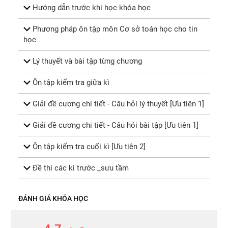
Hướng dẫn trước khi học khóa học
Phương pháp ôn tập môn Cơ sở toán học cho tin
học
Lý thuyết và bài tập từng chương
Ôn tập kiểm tra giữa kì
Giải đề cương chi tiết - Câu hỏi lý thuyết [Ưu tiên 1]
Giải đề cương chi tiết - Câu hỏi bài tập [Ưu tiên 1]
Ôn tập kiểm tra cuối kì [Ưu tiên 2]
Đề thi các kì trước _sưu tầm
ĐÁNH GIÁ KHÓA HỌC