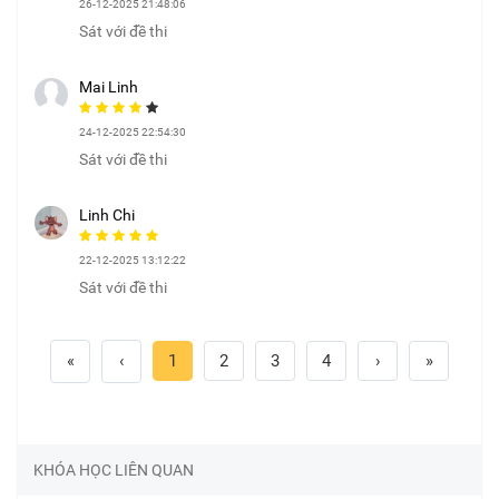
26-12-2025 21:48:06
Sát với đề thi
Mai Linh
24-12-2025 22:54:30
Sát với đề thi
Linh Chi
22-12-2025 13:12:22
Sát với đề thi
«
‹
1
2
3
4
›
»
KHÓA HỌC LIÊN QUAN