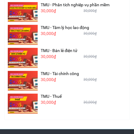
TMU - Phân tích nghiệp vụ phần mềm
30,000₫
30,000₫
TMU - Tâm lý học lao động
30,000₫
30,000₫
TMU - Bán lẻ điện tử
30,000₫
30,000₫
TMU - Tài chính công
30,000₫
30,000₫
TMU - Thuế
30,000₫
30,000₫