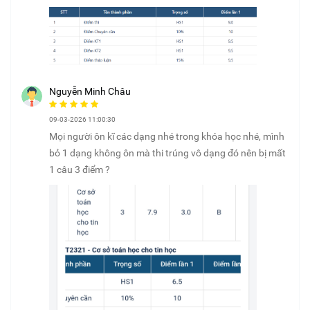
Nguyễn Minh Châu
09-03-2026 11:00:30
Mọi người ôn kĩ các dạng nhé trong khóa học nhé, mình
bỏ 1 dạng không ôn mà thi trúng vô dạng đó nên bị mất
1 câu 3 điểm ?