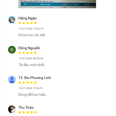
Hằng Ngân
14-07-2026 10:26:16
Khóa học chi tiết
Dũng Nguyễn
14-07-2026 08:33:45
Tài liệu mới nhất
15. Bùi Phương Linh
10-07-2026 19:56:51
Dùng để học hiểu
Thu Thảo