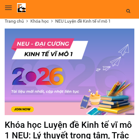
Toggle
navigation
Trang chủ
Khóa học
NEU Luyện đề Kinh tế vĩ mô 1
Khóa học Luyện đề Kinh tế vĩ mô
1 NEU: Lý thuyết trọng tâm, Trắc