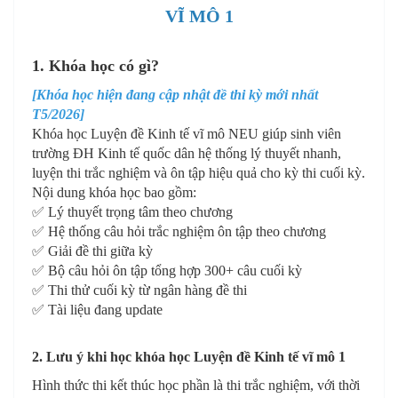
VĨ MÔ 1
1. Khóa học có gì?
[Khóa học hiện đang cập nhật đề thi kỳ mới nhất
T5/2026]
Khóa học Luyện đề Kinh tế vĩ mô NEU giúp sinh viên
trường ĐH Kinh tế quốc dân hệ thống lý thuyết nhanh,
luyện thi trắc nghiệm và ôn tập hiệu quả cho kỳ thi cuối kỳ.
Nội dung khóa học bao gồm:
✅ Lý thuyết trọng tâm theo chương
✅ Hệ thống câu hỏi trắc nghiệm ôn tập theo chương
✅ Giải đề thi giữa kỳ
✅ Bộ câu hỏi ôn tập tổng hợp 300+ câu cuối kỳ
✅ Thi thử cuối kỳ từ ngân hàng đề thi
✅ Tài liệu đang update
2. Lưu ý khi học khóa học Luyện đề Kinh tế vĩ mô 1
Hình thức thi kết thúc học phần là thi trắc nghiệm, với thời