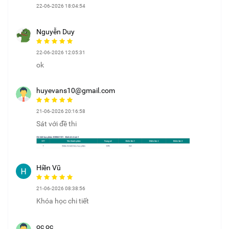
22-06-2026 18:04:54
Nguyễn Duy
22-06-2026 12:05:31
ok
huyevans10@gmail.com
21-06-2026 20:16:58
Sát với đề thi
Hiền Vũ
21-06-2026 08:38:56
Khóa học chi tiết
ọc ọc