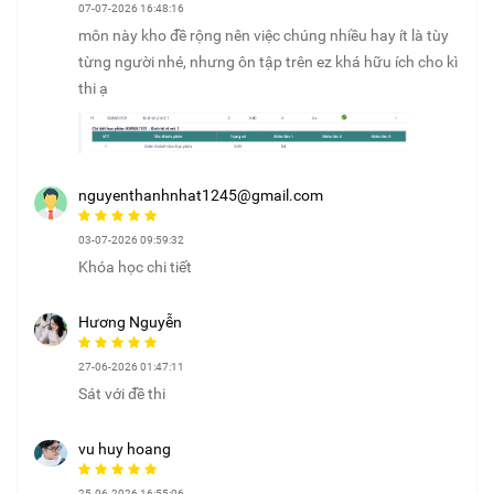
07-07-2026 16:48:16
môn này kho đề rộng nên việc chúng nhiều hay ít là tùy
từng người nhé, nhưng ôn tập trên ez khá hữu ích cho kì
thi ạ
nguyenthanhnhat1245@gmail.com
03-07-2026 09:59:32
Khóa học chi tiết
Hương Nguyễn
27-06-2026 01:47:11
Sát với đề thi
vu huy hoang
25-06-2026 16:55:06