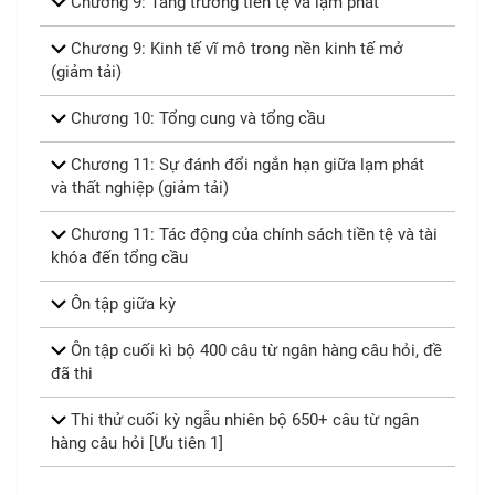
Chương 9: Tăng trưởng tiền tệ và lạm phát
Chương 9: Kinh tế vĩ mô trong nền kinh tế mở
(giảm tải)
Chương 10: Tổng cung và tổng cầu
Chương 11: Sự đánh đổi ngắn hạn giữa lạm phát
và thất nghiệp (giảm tải)
Chương 11: Tác động của chính sách tiền tệ và tài
khóa đến tổng cầu
Ôn tập giữa kỳ
Ôn tập cuối kì bộ 400 câu từ ngân hàng câu hỏi, đề
đã thi
Thi thử cuối kỳ ngẫu nhiên bộ 650+ câu từ ngân
hàng câu hỏi [Ưu tiên 1]