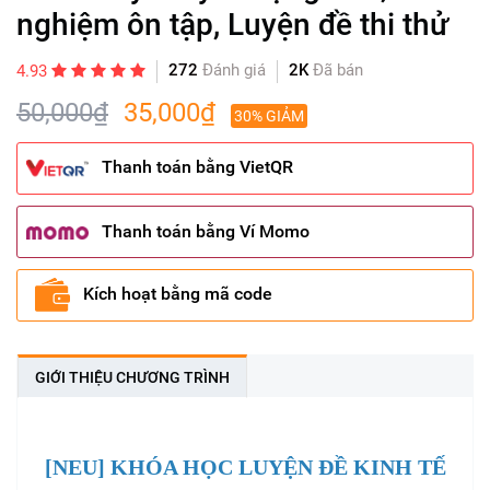
nghiệm ôn tập, Luyện đề thi thử
272
Đánh giá
2K
Đã bán
4.93
50,000₫
35,000₫
30% GIẢM
Thanh toán bằng VietQR
Thanh toán bằng Ví Momo
Kích hoạt bằng mã code
GIỚI THIỆU CHƯƠNG TRÌNH
[NEU] KHÓA HỌC LUYỆN ĐỀ KINH TẾ