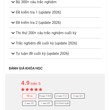
Bộ 300+ câu trắc nghiệm
Đề kiểm tra 1 (update 2026)
Đề kiểm tra 2 (update 2026)
Thi thử 200+ câu trắc nghiệm cuối kỳ
Trắc nghiệm đề cuối kỳ (update 2026)
Tự luận đề cuối kỳ (update 2026)
ĐÁNH GIÁ KHÓA HỌC
4.9
trên 5
Tất cả
5 sao (169)
4 sao (12)
3 sao (2)
2 sao (0)
1 sao (0)
Có bình luận