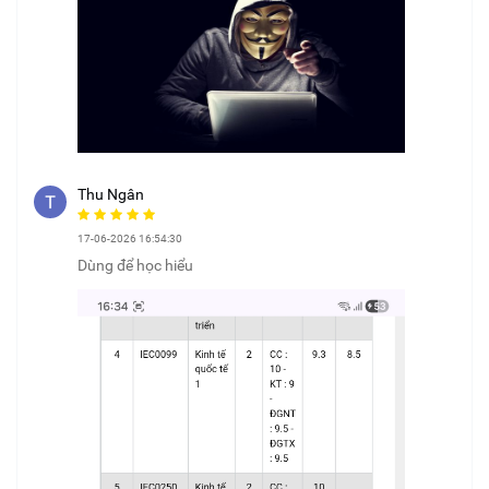
Thu Ngân
17-06-2026 16:54:30
Dùng để học hiểu