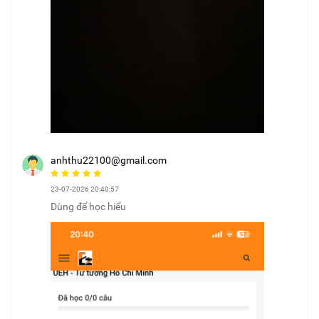
anhthu22100@gmail.com
23-07-2026 20:40:57
Dùng để học hiểu