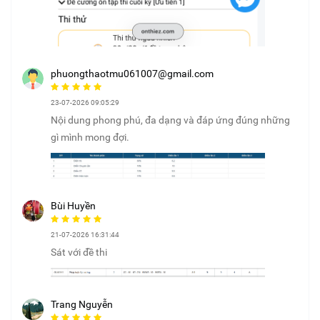
phuongthaotmu061007@gmail.com
23-07-2026 09:05:29
Nội dung phong phú, đa dạng và đáp ứng đúng những
gì mình mong đợi.
Bùi Huyền
21-07-2026 16:31:44
Sát với đề thi
Trang Nguyễn