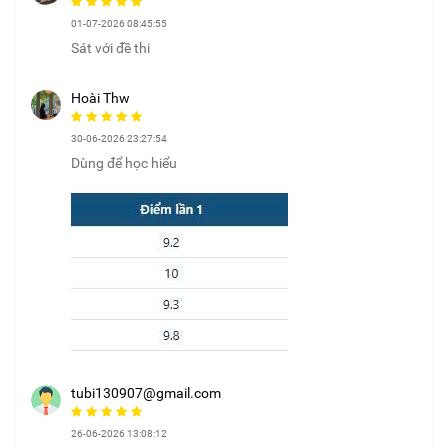
01-07-2026 08:45:55
Sát với đề thi
Hoài Thw
30-06-2026 23:27:54
Dùng để học hiểu
tubi130907@gmail.com
26-06-2026 13:08:12