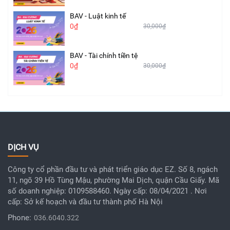
BAV - Luật kinh tế
0₫
30,000₫
BAV - Tài chính tiền tệ
0₫
30,000₫
DỊCH VỤ
Công ty cổ phần đầu tư và phát triển giáo dục EZ. Số 8, ngách
11, ngõ 39 Hồ Tùng Mậu, phường Mai Dịch, quận Cầu Giấy. Mã
số doanh nghiệp: 0109588460. Ngày cấp: 08/04/2021 . Nơi
cấp: Sở kế hoạch và đầu tư thành phố Hà Nội
Phone:
036.6040.322