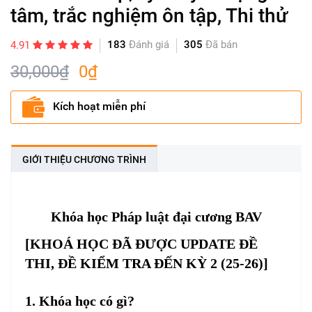
tâm, trắc nghiệm ôn tập, Thi thử
183
Đánh giá
305
Đã bán
4.91
30,000₫
0₫
Kích hoạt miễn phí
GIỚI THIỆU CHƯƠNG TRÌNH
Khóa học Pháp luật đại cương BAV
[KHOÁ HỌC ĐÃ ĐƯỢC UPDATE ĐỀ
THI, ĐỀ KIỂM TRA ĐẾN KỲ 2 (25-26)]
1. Khóa học có gì?