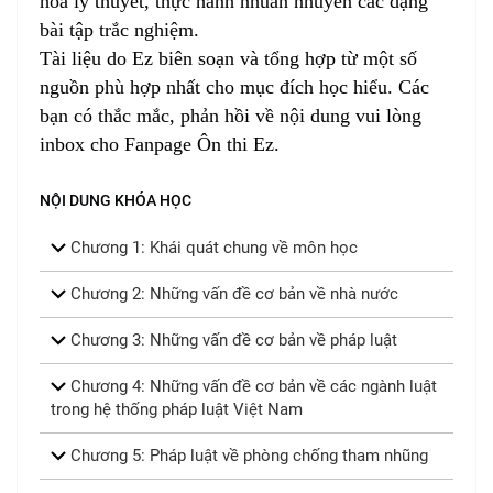
hóa lý thuyết, thực hành nhuần nhuyễn các dạng
bài tập trắc nghiệm.
Tài liệu do Ez biên soạn và tổng hợp từ một số
nguồn phù hợp nhất cho mục đích học hiểu. Các
bạn có thắc mắc, phản hồi về nội dung vui lòng
inbox cho Fanpage
Ôn thi Ez.
NỘI DUNG KHÓA HỌC
Chương 1: Khái quát chung về môn học
Chương 2: Những vấn đề cơ bản về nhà nước
Chương 3: Những vấn đề cơ bản về pháp luật
Chương 4: Những vấn đề cơ bản về các ngành luật
trong hệ thống pháp luật Việt Nam
Chương 5: Pháp luật về phòng chống tham nhũng