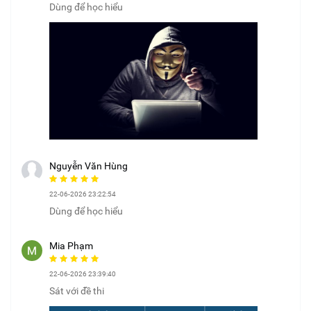
Dùng để học hiểu
Nguyễn Văn Hùng
22-06-2026 23:22:54
Dùng để học hiểu
Mia Phạm
22-06-2026 23:39:40
Sát với đề thi