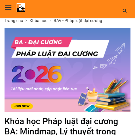
Toggle
navigation
Trang chủ
Khóa học
BAV - Pháp luật đại cương
Khóa học Pháp luật đại cương
BA: Mindmap, Lý thuyết trọng