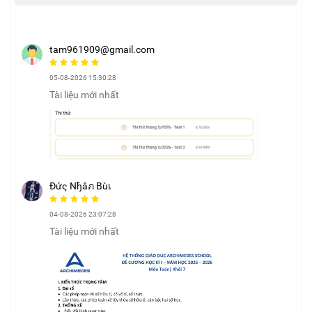
tam961909@gmail.com
05-08-2026 15:30:28
Tài liệu mới nhất
Đứς Nђâภ Bùเ
04-08-2026 23:07:28
Tài liệu mới nhất