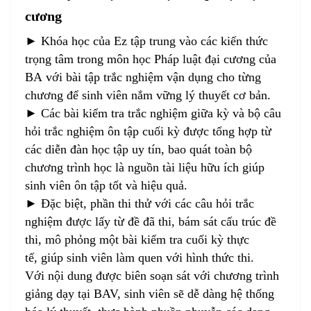
cương
► Khóa học của Ez tập trung vào các kiến thức
trọng tâm trong môn học Pháp luật đại cương của
BA với bài tập trắc nghiệm vận dụng cho từng
chương để sinh viên nắm vững lý thuyết cơ bản.
► Các bài kiểm tra trắc nghiệm giữa kỳ và bộ câu
hỏi trắc nghiệm ôn tập cuối kỳ được tổng hợp từ
các diễn đàn học tập uy tín, bao quát toàn bộ
chương trình học là nguồn tài liệu hữu ích giúp
sinh viên ôn tập tốt và hiệu quả.
► Đặc biệt, phần thi thử với các câu hỏi trắc
nghiệm được lấy từ đề đã thi, bám sát cấu trúc đề
thi, mô phỏng một bài kiểm tra cuối kỳ thực
tế, giúp sinh viên làm quen với hình thức thi.
Với nội dung được biên soạn sát với chương trình
giảng dạy tại BAV, sinh viên sẽ dễ dàng hệ thống