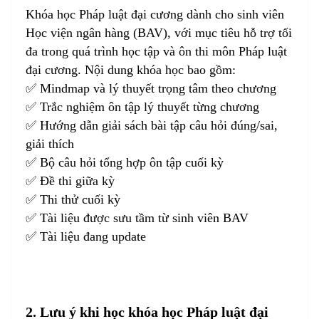
Khóa học Pháp luật đại cương dành cho sinh viên
Học viện ngân hàng (BAV), với mục tiêu hỗ trợ tối
đa trong quá trình học tập và ôn thi môn Pháp luật
đại cương. Nội dung khóa học bao gồm:
✅ Mindmap và lý thuyết trọng tâm theo chương
✅ Trắc nghiệm ôn tập lý thuyết từng chương
✅ Hướng dẫn giải sách bài tập câu hỏi đúng/sai,
giải thích
✅ Bộ câu hỏi tổng hợp ôn tập cuối kỳ
✅ Đề thi giữa kỳ
✅ Thi thử cuối kỳ
✅ Tài liệu được sưu tầm từ sinh viên BAV
✅ Tài liệu đang update
2. Lưu ý khi học khóa học Pháp luật đại