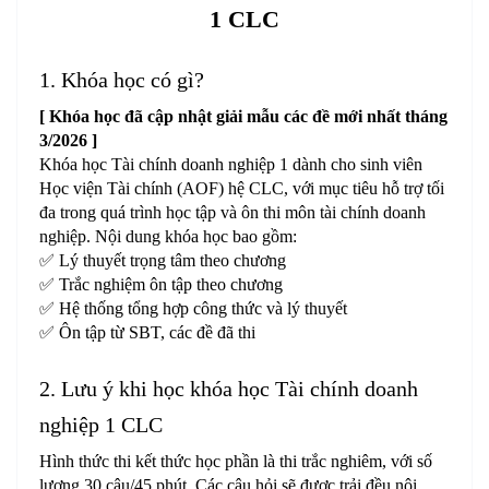
1 CLC
1. Khóa học có gì?
[ Khóa học đã cập nhật giải mẫu các đề mới nhất tháng
3/2026 ]
Khóa học Tài chính doanh nghiệp 1 dành cho sinh viên
Học viện Tài chính (AOF) hệ CLC, với mục tiêu hỗ trợ tối
đa trong quá trình học tập và ôn thi môn tài chính doanh
nghiệp. Nội dung khóa học bao gồm:
✅ Lý thuyết trọng tâm theo chương
✅ Trắc nghiệm ôn tập theo chương
✅ Hệ thống tổng hợp công thức và lý thuyết
✅ Ôn tập từ SBT, các đề đã thi
2. Lưu ý khi học khóa học Tài chính doanh
nghiệp 1 CLC
Hình thức thi kết thức học phần là thi trắc nghiêm, với số
lượng 30 câu/45 phút. Các câu hỏi sẽ được trải đều nội