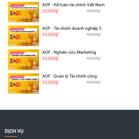
AOF - Kế toán tài chính Việt Nam
20,000₫
40,000₫
AOF - Tài chính doanh nghiệp 2
20,000₫
40,000₫
AOF - Nghiên cứu Marketing
20,000₫
40,000₫
AOF - Quản lý Tài chính công
20,000₫
40,000₫
DỊCH VỤ