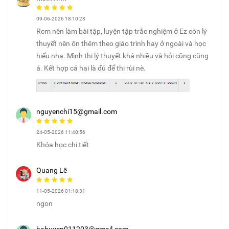
09-06-2026 18:10:23
Rcm nên làm bài tập, luyện tập trắc nghiệm ở Ez còn lý
thuyết nên ôn thêm theo giáo trình hay ở ngoài và học
hiểu nha. Mình thi lý thuyết khá nhiều và hỏi cũng cũng
á. Kết hợp cả hai là đủ để thi rùi nè.
nguyenchi15@gmail.com
24-05-2026 11:40:56
Khóa học chi tiết
Quang Lê
11-05-2026 01:18:31
ngon