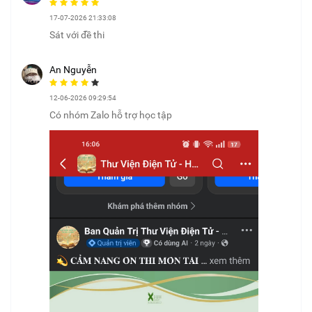
17-07-2026 21:33:08
Sát với đề thi
An Nguyễn
12-06-2026 09:29:54
Có nhóm Zalo hỗ trợ học tập