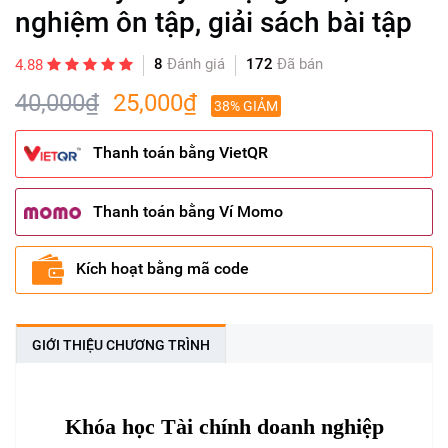
nghiệm ôn tập, giải sách bài tập
8
Đánh giá
172
Đã bán
4.88
40,000₫
25,000₫
38% GIẢM
Thanh toán bằng VietQR
Thanh toán bằng Ví Momo
Kích hoạt bằng mã code
GIỚI THIỆU CHƯƠNG TRÌNH
Khóa học Tài chính doanh nghiệp