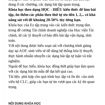
dung ở các chương, các dạng bài tập quan trọng.
Khóa học theo dạng HỌC - HIỂU kiến thức để làm bài
tập, ôn thêm các phần theo thứ tự ưu tiên 1, 2,.. có khả
năng sát với đề khoảng 20-50% tùy từng bạn.
Khóa học của Ez tập trung vào các kiến thức trọng tâm
trong đề cương Tài chính doanh nghiệp của Học viện Tài
chính, từ các lý thuyết cơ bản đến bài tập vận dụng, tính
toán.
Với nội dung được biên soạn sát với chương trình giảng
dạy tại AOF, sinh viên sẽ dễ dàng hệ thống hóa lý thuyết,
thực hành nhuần nhuyễn các dạng bài tập tự luận và trắc
nghiệm.
Ngoài để học hiểu, khóa học đồng thời giúp bạn làm quen
với các dạng bài thi mẫu để đạt kết quả cao.
Tài liệu phù hợp cho quá trình học tập và ôn thi của sinh
viên hệ CLC, giúp các bạn tự tin vượt qua các kỳ thi quan
trọng.
NỘI DUNG KHÓA HỌC