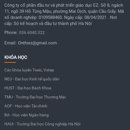
Công ty cổ phần đầu tư và phát triển giáo dục EZ. Số 8, ngách
11, ngõ 39 Hồ Tùng Mậu, phường Mai Dịch, quận Cầu Giấy. Mã
số doanh nghiệp: 0109588460. Ngày cấp: 08/04/2021 . Nơi
cấp: Sở kế hoạch và đầu tư thành phố Hà Nội
Phone:
036.6040.322
Email:
Onthiez@gmail.com
KHÓA HỌC
Các khóa luyện Toeic, Vstep
NEU - Đại học Kinh tế quốc dân
HUST - Đại học Bách Khoa
TMU - Trường Đại học Thương Mại
AOF - Học viện Tài chính
BA - Học viên Ngân hàng
HAUI - Trường Đại học Công nghiệp Hà Nội