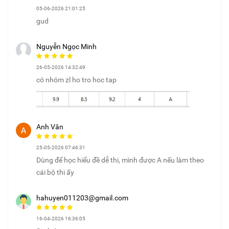
05-06-2026 21:01:25
gud
Nguyễn Ngọc Minh
26-05-2026 14:32:49
có nhóm zl ho tro hoc tap
Anh Vân
25-05-2026 07:46:31
Dùng để học hiểu đề dễ thi, mình được A nếu làm theo
cái bộ thi ấy
hahuyen011203@gmail.com
16-04-2026 16:36:05