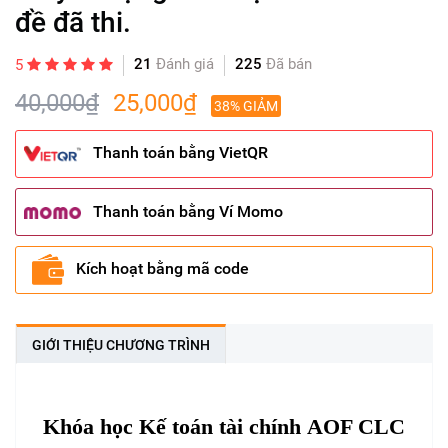
đề đã thi.
21
Đánh giá
225
Đã bán
5
40,000₫
25,000₫
38% GIẢM
Thanh toán bằng VietQR
Thanh toán bằng Ví Momo
Kích hoạt bằng mã code
GIỚI THIỆU CHƯƠNG TRÌNH
Khóa học Kế toán tài chính AOF CLC