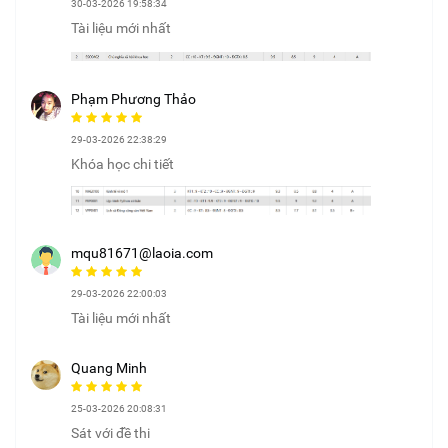
30-03-2026 19:58:34
Tài liệu mới nhất
Phạm Phương Thảo
29-03-2026 22:38:29
Khóa học chi tiết
mqu81671@laoia.com
29-03-2026 22:00:03
Tài liệu mới nhất
Quang Minh
25-03-2026 20:08:31
Sát với đề thi