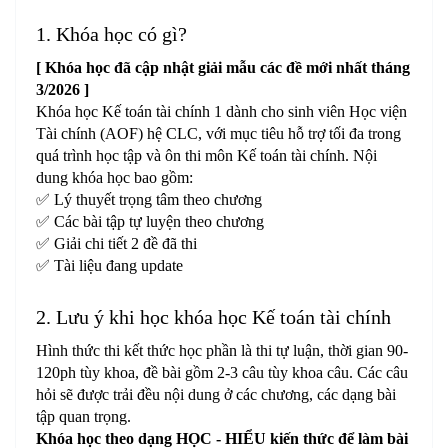
1. Khóa học có gì?
[ Khóa học đã cập nhật giải mẫu các đề mới nhất tháng
3/2026 ]
Khóa học Kế toán tài chính 1 dành cho sinh viên Học viện
Tài chính (AOF) hệ CLC, với mục tiêu hỗ trợ tối đa trong
quá trình học tập và ôn thi môn Kế toán tài chính. Nội
dung khóa học bao gồm:
✅ Lý thuyết trọng tâm theo chương
✅ Các bài tập tự luyện theo chương
✅ Giải chi tiết 2 đề đã thi
✅ Tài liệu đang update
2. Lưu ý khi học khóa học Kế toán tài chính
Hình thức thi kết thức học phần là thi tự luận, thời gian 90-
120ph tùy khoa, đề bài gồm 2-3 câu tùy khoa câu. Các câu
hỏi sẽ được trải đều nội dung ở các chương, các dạng bài
tập quan trọng.
Khóa học theo dạng HỌC - HIỂU kiến thức để làm bài