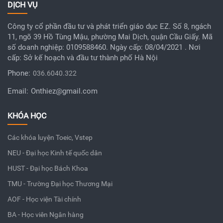
DỊCH VỤ
Công ty cổ phần đầu tư và phát triển giáo dục EZ. Số 8, ngách
11, ngõ 39 Hồ Tùng Mậu, phường Mai Dịch, quận Cầu Giấy. Mã
số doanh nghiệp: 0109588460. Ngày cấp: 08/04/2021 . Nơi
cấp: Sở kế hoạch và đầu tư thành phố Hà Nội
Phone:
036.6040.322
Email:
Onthiez@gmail.com
KHÓA HỌC
Các khóa luyện Toeic, Vstep
NEU - Đại học Kinh tế quốc dân
HUST - Đại học Bách Khoa
TMU - Trường Đại học Thương Mại
AOF - Học viện Tài chính
BA - Học viên Ngân hàng