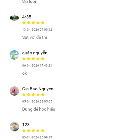
Sịn luôn
4r35
13-04-2026 07:00:12
Sát với đề thi
quân nguyễn
06-04-2026 17:43:21
ok
Gia Bao Nguyen
05-04-2026 22:05:05
Dùng để học hiểu
123
03-04-2026 20:09:17