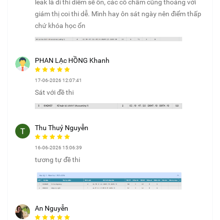
leak là đi thi điểm sẽ ổn, các cô chấm cũng thoáng với
giám thị coi thi dễ. Mình hay ôn sát ngày nên điểm thấp
chứ khóa học ổn
PHAN LẠc HỒNG Khanh
17-06-2026 12:07:41
Sát với đề thi
Thu Thuỷ Nguyễn
16-06-2026 15:06:39
tương tự đề thi
An Nguyễn