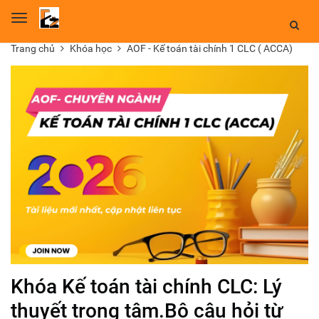
Toggle
navigation
Trang chủ
Khóa học
AOF - Kế toán tài chính 1 CLC ( ACCA)
Khóa Kế toán tài chính CLC: Lý
thuyết trọng tâm.Bộ câu hỏi từ