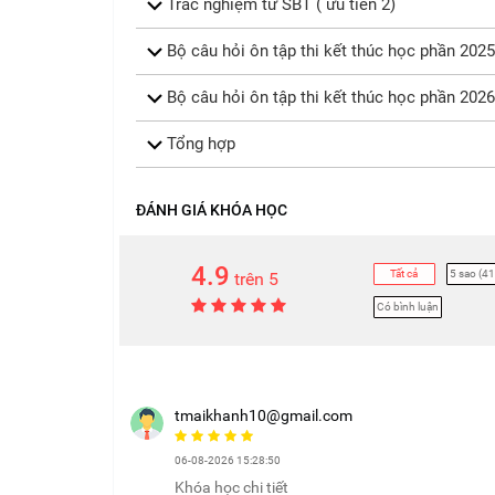
Trắc nghiệm từ SBT ( ưu tiên 2)
Bộ câu hỏi ôn tập thi kết thúc học phần 2025 
Bộ câu hỏi ôn tập thi kết thúc học phần 2026 
Tổng hợp
ĐÁNH GIÁ KHÓA HỌC
4.9
Tất cả
5 sao (41
trên 5
Có bình luận
tmaikhanh10@gmail.com
06-08-2026 15:28:50
Khóa học chi tiết