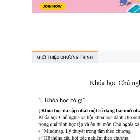
GIỚI THIỆU CHƯƠNG TRÌNH
Khóa học Chủ ngh
1. Khóa học có gì?
[ Khóa học đã cập nhật một số dạng bài mới nhấ
Khóa học Chủ nghĩa xã hội khoa học dành cho sinh 
trong quá trình học tập và ôn thi môn Chủ nghĩa x
✅ Mindmap, Lý thuyết trọng tâm theo chương
✅ Hệ thống câu hỏi trắc nghiệm theo chương