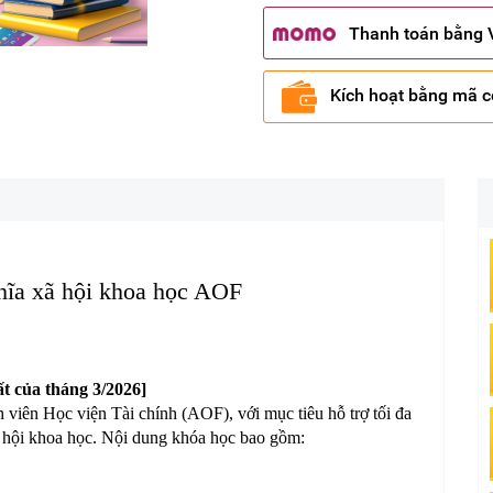
Thanh toán bằng
Kích hoạt bằng mã 
ĩa xã hội khoa học AOF
t của tháng 3/2026]
viên Học viện Tài chính (AOF), với mục tiêu hỗ trợ tối đa
ã hội khoa học. Nội dung khóa học bao gồm: