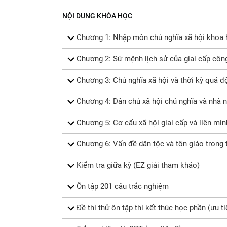
NỘI DUNG KHÓA HỌC
Chương 1: Nhập môn chủ nghĩa xã hội khoa 
Chương 2: Sứ mệnh lịch sử của giai cấp côn
Chương 3: Chủ nghĩa xã hội và thời kỳ quá độ
Chương 4: Dân chủ xã hội chủ nghĩa và nhà n
Chương 5: Cơ cấu xã hội giai cấp và liên minh
Chương 6: Vấn đề dân tộc và tôn giáo trong t
Kiểm tra giữa kỳ (EZ giải tham khảo)
Ôn tập 201 câu trắc nghiệm
Đề thi thử ôn tập thi kết thúc học phần (ưu ti