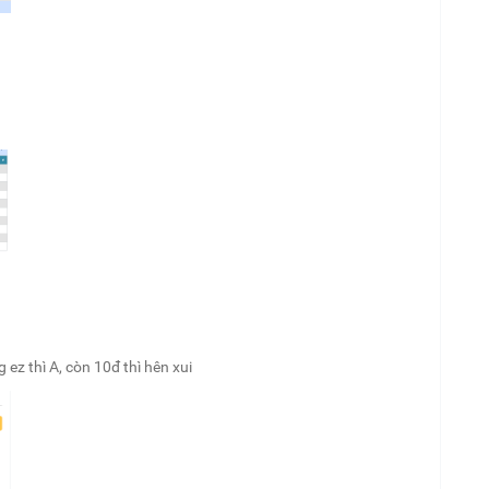
 ez thì A, còn 10đ thì hên xui