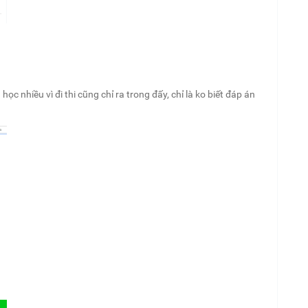
ọc nhiều vì đi thi cũng chỉ ra trong đấy, chỉ là ko biết đáp án