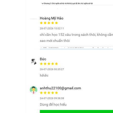
Hoàng Mỹ Hảo
28-07-2026 10:02:11
chỉ cần học 152 câu trong sách thôi, không cần h
sao mới chuẩn thôi
Đức
26-07-2026 00:35:27
hihihi
anhthu22100@gmail.com
24-07-2026 09:38:38
Dùng để học hiểu