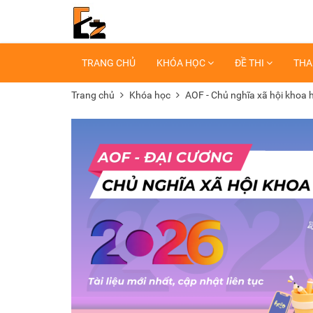
TRANG CHỦ
KHÓA HỌC
ĐỀ THI
THA
Trang chủ
Khóa học
AOF - Chủ nghĩa xã hội khoa 