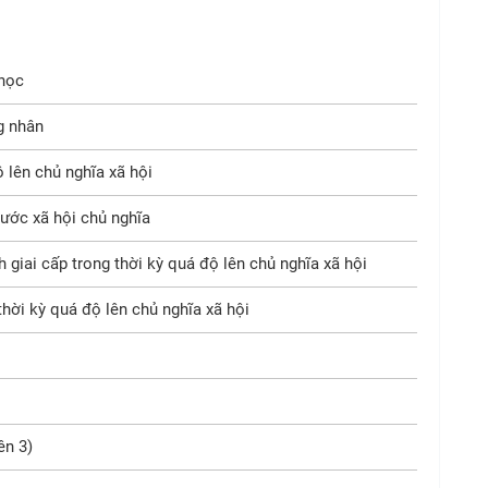
học
g nhân
 lên chủ nghĩa xã hội
ước xã hội chủ nghĩa
 giai cấp trong thời kỳ quá độ lên chủ nghĩa xã hội
hời kỳ quá độ lên chủ nghĩa xã hội
ên 3)