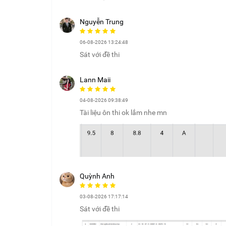
Nguyễn Trung
06-08-2026 13:24:48
Sát với đề thi
Lann Maii
04-08-2026 09:38:49
Tài liệu ôn thi ok lắm nhe mn
Quỳnh Anh
03-08-2026 17:17:14
Sát với đề thi