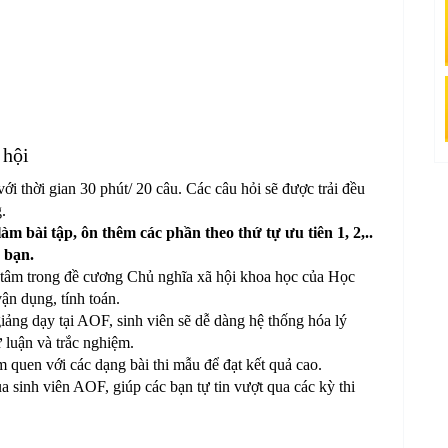
 hội
với thời gian 30 phút/ 20 câu. Các câu hỏi sẽ được trải đều
g.
 bài tập, ôn thêm các phần theo thứ tự ưu tiên 1, 2,..
 bạn.
g tâm trong đề cương Chủ nghĩa xã hội khoa học của Học
vận dụng, tính toán.
iảng dạy tại AOF, sinh viên sẽ dễ dàng hệ thống hóa lý
 luận và trắc nghiệm.
 quen với các dạng bài thi mẫu để đạt kết quả cao.
a sinh viên AOF, giúp các bạn tự tin vượt qua các kỳ thi