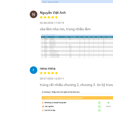
Nguyễn Việt Anh
02-08-2026 17:25:15
oke lắm nha mn, trúng nhiều lắm
rena mina
28-07-2026 14:25:11
trúng rất nhiều chương 2, chương 3. ôn kỹ trong