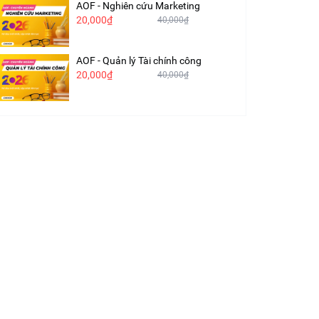
AOF - Nghiên cứu Marketing
20,000₫
40,000₫
AOF - Quản lý Tài chính công
20,000₫
40,000₫