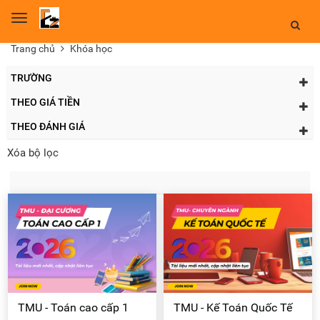
Toggle
navigation
Trang chủ
Khóa học
TRƯỜNG
THEO GIÁ TIỀN
THEO ĐÁNH GIÁ
Xóa bộ lọc
TMU - Toán cao cấp 1
TMU - Kế Toán Quốc Tế