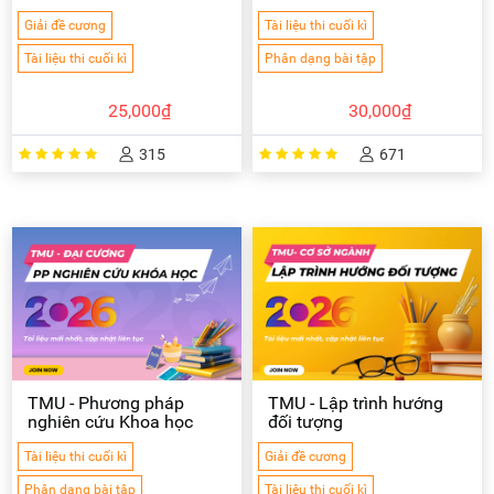
Giải đề cương
Tài liệu thi cuối kì
Tài liệu thi cuối kì
Phân dạng bài tập
25,000₫
30,000₫
315
671
TMU - Phương pháp
TMU - Lập trình hướng
nghiên cứu Khoa học
đối tượng
Tài liệu thi cuối kì
Giải đề cương
Phân dạng bài tập
Tài liệu thi cuối kì