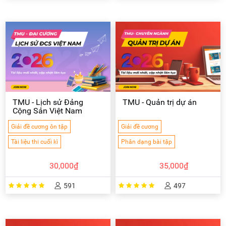
TMU - Lịch sử Đảng
TMU - Quản trị dự án
Cộng Sản Việt Nam
Giải đề cương ôn tập
Giải đề cương
Tài liệu thi cuối kì
Phân dạng bài tập
30,000₫
35,000₫
591
497