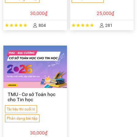
30,000₫
25,000₫
804
281
TMU - Cơ sở Toán học
cho Tin học
Tài liệu thi cuối kì
Phân dạng bài tập
30,000₫