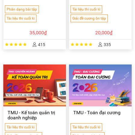
Phân dạng bài tập
Tài liệu thi cuối kì
Tài liệu thi cuối kì
Giải đề cương ôn tập
35,000₫
20,000₫
415
335
TMU - Kế toán quản trị
TMU - Toán đại cương
doanh nghiệp
Tài liệu thi cuối kì
Tài liệu thi cuối kì