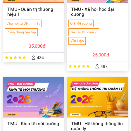
TMU - Quản trị thương
TMU - Xã hội học đại
hiệu 1
cương
Câu hỏi từ đề thi thật
Giải đề cương
Phân dạng bài tập
Tài liệu thi cuối kì
#Tự luận
35,000₫
25,000₫
484
487
TMU - Kinh tế môi trường
TMU - Hệ thống thông tin
quản lý