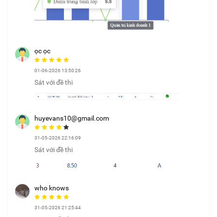
ọc ọc
01-06-2026 13:50:26
Sát với đề thi
huyevans10@gmail.com
31-05-2026 22:16:09
Sát với đề thi
who knows
31-05-2026 21:25:44