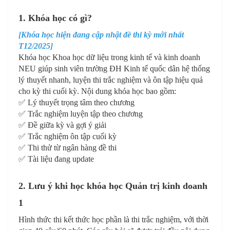
1. Khóa học có gì?
[Khóa học hiện đang cập nhật đề thi kỳ mới nhất
T12/2025]
Khóa học Khoa học dữ liệu trong kinh tế và kinh doanh
NEU giúp sinh viên trường ĐH Kinh tế quốc dân hệ thống
lý thuyết nhanh, luyện thi trắc nghiệm và ôn tập hiệu quả
cho kỳ thi cuối kỳ. Nội dung khóa học bao gồm:
✅ Lý thuyết trọng tâm theo chương
✅ Trắc nghiệm luyện tập theo chương
✅ Đề giữa kỳ và gợi ý giải
✅ Trắc nghiệm ôn tập cuối kỳ
✅ Thi thử từ ngân hàng đề thi
✅ Tài liệu đang update
2. Lưu ý khi học khóa học Quản trị kinh doanh
1
Hình thức thi kết thức học phần là thi trắc nghiệm, với thời