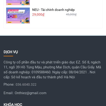
NEU - Tài chính doanh nghiệp
29,000₫
45,000₫
DỊCH VỤ
Công ty cổ phần đầu tư và phát triển giáo dục EZ. Số 8, ngách
11, ngõ 39 Hồ Tùng Mậu, phường Mai Dịch, quận Cầu Giấy. Mã
số doanh nghiệp: 0109588460. Ngày cấp: 08/04/2021 . Nơi
cấp: Sở kế hoạch và đầu tư thành phố Hà Nội
Phone:
036.6040.322
Email:
Onthiez@gmail.com
KHÓA HỌC