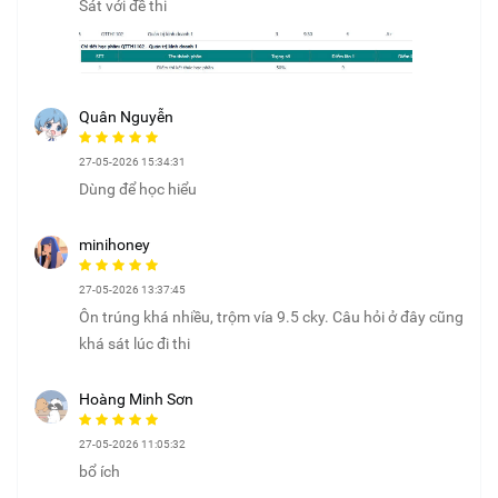
Sát với đề thi
Quân Nguyễn
27-05-2026 15:34:31
Dùng để học hiểu
minihoney
27-05-2026 13:37:45
Ôn trúng khá nhiều, trộm vía 9.5 cky. Câu hỏi ở đây cũng
khá sát lúc đi thi
Hoàng Minh Sơn
27-05-2026 11:05:32
bổ ích