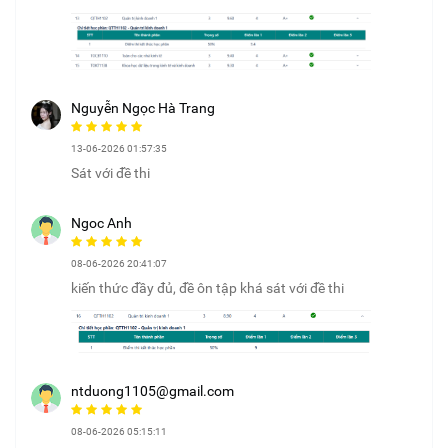
Nguyễn Ngọc Hà Trang
13-06-2026 01:57:35
Sát với đề thi
Ngoc Anh
08-06-2026 20:41:07
kiến thức đầy đủ, đề ôn tập khá sát với đề thi
ntduong1105@gmail.com
08-06-2026 05:15:11