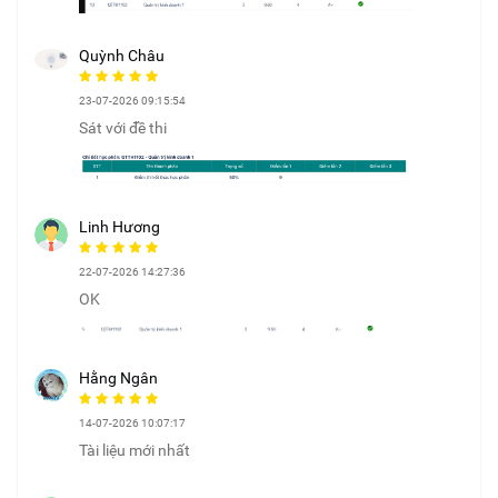
Quỳnh Châu
23-07-2026 09:15:54
Sát với đề thi
Linh Hương
22-07-2026 14:27:36
OK
Hằng Ngân
14-07-2026 10:07:17
Tài liệu mới nhất