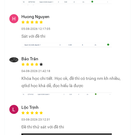
Huong Nguyen
05-08-2026 12:17:05
Sát với đề thi
Bảo Trân
04-08-2026 21:42:18
Khóa học chi tiết. Học ok, đề thì có trúng nm kh nhiều,
qtkd học khá dễ, đọc hiểu là được
Lộc Trịnh
03-08-2026 23:12:31
Đề thi thử sát với đề thi