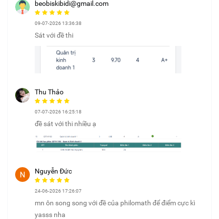
beobiskibidi@gmail.com
09-07-2026 13:36:38
Sát với đề thi
Thu Thảo
07-07-2026 16:25:18
đề sát với thi nhiều ạ
Nguyễn Đức
24-06-2026 17:26:07
mn ôn song song với đề của philomath để điểm cực kì
yasss nha