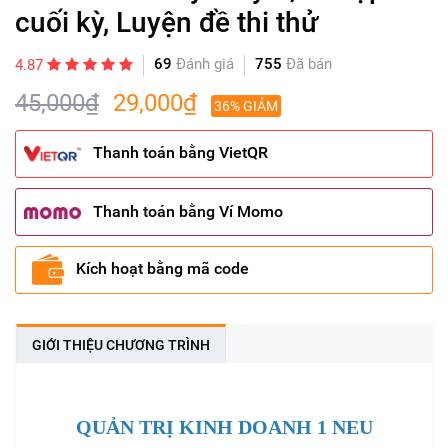
cuối kỳ, Luyện đề thi thử
69
Đánh giá
755
Đã bán
4.87
45,000₫
29,000₫
36% GIẢM
Thanh toán bằng VietQR
Thanh toán bằng Ví Momo
Kích hoạt bằng mã code
GIỚI THIỆU CHƯƠNG TRÌNH
QUẢN TRỊ KINH DOANH 1 NEU