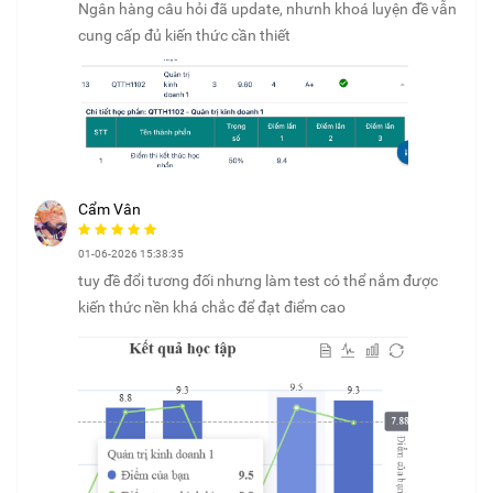
Ngân hàng câu hỏi đã update, nhưnh khoá luyện đề vẫn
cung cấp đủ kiến thức cần thiết
Cẩm Vân
01-06-2026 15:38:35
tuy đề đổi tương đối nhưng làm test có thể nắm được
kiến thức nền khá chắc để đạt điểm cao